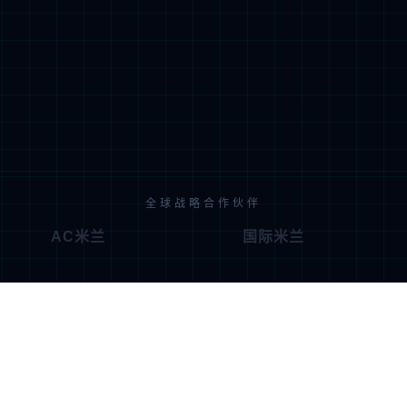
某品牌汽车装配产线打印解决方案
上海某汽车厂售后配件库
某日系品牌车企DevOps平台建设
某德系品牌车企中央控制