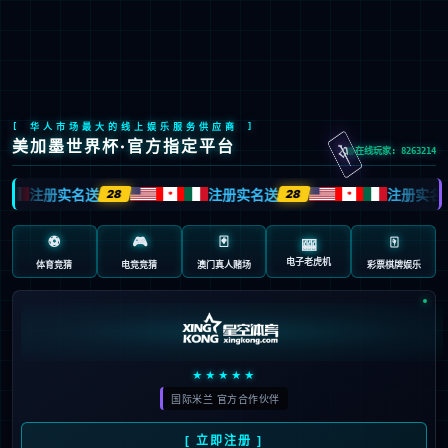
九游会J9