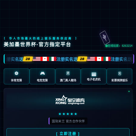
九游会J9