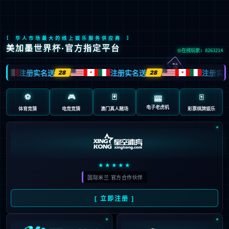
九游会J9