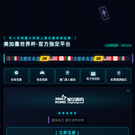
九游会J9