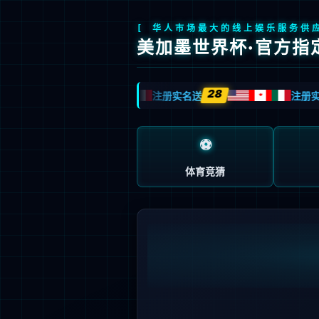
九游会J9