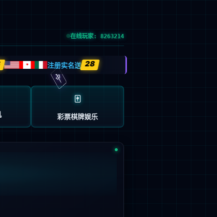
首页
关于蓝皮书
AI for Process
下载专区