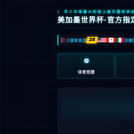
九游会J9