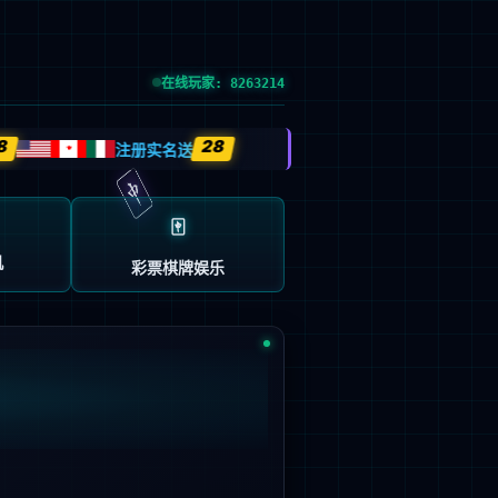
首页
产品及服务
行业解决方案
合作伙伴
投资者关系
关于九游会J9
中
EN